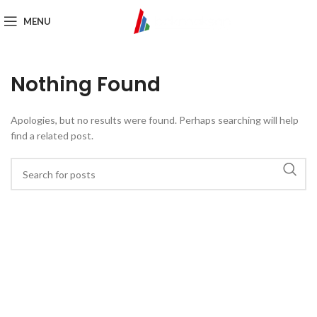
MENU
Nothing Found
Apologies, but no results were found. Perhaps searching will help
find a related post.